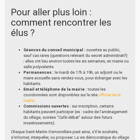
Pour aller plus loin :
comment rencontrer les
élus ?
Séances du conseil municipal :
ouvertes au public,
sauf cas rares (questions relevant du secret administratif)
; elles ont lieu environ toutes les six semaines, en mairie ou
salle polyvalente.
Permanences :
le mardi de 17h à 19h, un adjoint ou le
maire accueille sans rendez-vous, pour échanger avec les
habitants.
Email et téléphone de la mairie :
toutes les
coordonnées sont disponibles sur le site
officiel de la
mairie
.
Commissions ouvertes :
sur inscription, certains
habitants peuvent participer (ex : cadre de l’aménagement
du village, soirées “Café-débat” autour des futurs
investissements).
Chaque Saint-Martin-Osmonvillais peut ainsi, s’il le souhaite,
s’informer, interpeller, ou proposer. La vie démocratique du village