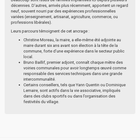
décennies. D’autres, arrivés plus récemment, apportent un regard
neuf, souvent nourri par des expériences professionnelles
variées (enseignement, artisanat, agriculture, commerce, ou
professions libérales).
Leurs parcours témoignent de cet ancrage :
Christine Moreau, la maire, a elle-même été adjointe au
maire durant six ans avant son élection à la tête de la
commune, forte d’une expérience dans le secteur public
local.
Bruno Baillif, premier adjoint, connaît chaque mètre des
voiries communales pour avoir longtemps œuvré comme
responsable des services techniques dans une grande
intercommunalité.
Certains conseillers, tels que Yann Quentin ou Dominique
Lemaire, sont actifs dans la vie associative, impliqués
dans des clubs sportifs ou dans l’organisation des
festivités du village.