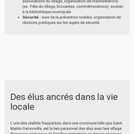
associations du village, organisation de manifestations
(ex : Fête du village, brocantes, commémorations), soutien
à la bibliothèque municipale
Sécurité :
suivi de la prévention routière, organisation de
réunions publiques sur les sujets de sécurité
Des élus ancrés dans la vie
locale
L’une des réalités frappantes, dans une commune telle que Saint-
Martin-Osmonville, est le lien personnel des élus avec leur village.
Beaucoup sont issus de familles implantées ici depuis plusieurs