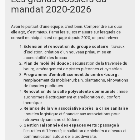
mandat 2020-2026
Avoir le portrait d’une équipe, c’est bien. Comprendre sur quoi
elle agit, c’est mieux. Parmi les sujets majeurs sur lesquels ce
conseil municipal s’est engagé depuis 2020, on peut relever :
Extension et rénovation du groupe scolaire :
travaux
d’isolation, création d’un nouveau préau, mise en
accessibilité des locaux.
Plan de mobilité douce :
sécurisation de la traversée du
bourg, aménagement de pistes piétonnes et cyclables.
Programme d’embellissement du centre-bourg :
remplacement du mobilier urbain, plantations, rénovations
de façades publiques.
Rénovation de la salle polyvalente communale :
mise
aux normes électriquement et amélioration du confort
thermique.
Relance de la vie associative après la crise sanitaire
:
soutien logistique et financier aux associations pour
retrouver dynamisme et fédérer.
Gestion raisonnée des espaces verts :
passage à
l’entretien différencié, installation de nichoirs à oiseaux et
communication autour de la biodiversité.