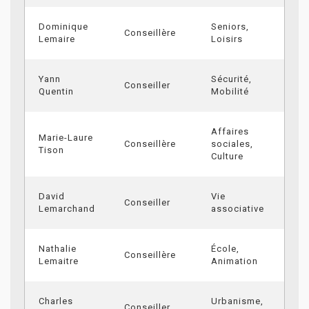
Dominique
Seniors,
Conseillère
Lemaire
Loisirs
Yann
Sécurité,
Conseiller
Quentin
Mobilité
Affaires
Marie-Laure
Conseillère
sociales,
Tison
Culture
David
Vie
Conseiller
Lemarchand
associative
Nathalie
École,
Conseillère
Lemaitre
Animation
Charles
Urbanisme,
Conseiller