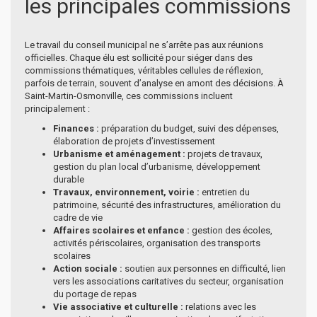
les principales commissions
Le travail du conseil municipal ne s’arrête pas aux réunions
officielles. Chaque élu est sollicité pour siéger dans des
commissions thématiques, véritables cellules de réflexion,
parfois de terrain, souvent d’analyse en amont des décisions. À
Saint-Martin-Osmonville, ces commissions incluent
principalement :
Finances :
préparation du budget, suivi des dépenses,
élaboration de projets d’investissement
Urbanisme et aménagement :
projets de travaux,
gestion du plan local d’urbanisme, développement
durable
Travaux, environnement, voirie :
entretien du
patrimoine, sécurité des infrastructures, amélioration du
cadre de vie
Affaires scolaires et enfance :
gestion des écoles,
activités périscolaires, organisation des transports
scolaires
Action sociale :
soutien aux personnes en difficulté, lien
vers les associations caritatives du secteur, organisation
du portage de repas
Vie associative et culturelle :
relations avec les