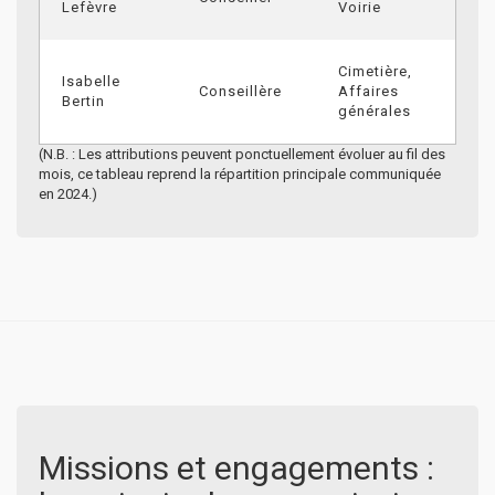
Lefèvre
Voirie
Cimetière,
Isabelle
Conseillère
Affaires
Bertin
générales
(N.B. : Les attributions peuvent ponctuellement évoluer au fil des
mois, ce tableau reprend la répartition principale communiquée
en 2024.)
Missions et engagements :