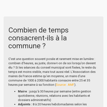
Combien de temps
consacrent-ils à la
commune ?
C’est une question souvent posée et rarement mise en lumière :
combien d’heures, au juste, donne-t-on de soi lorsqu’on devient
élu ? Si les séances du conseil municipal sont fixées, le reste du
temps est moins visible, mais tout aussi réel. L’Association des
maires de France estime qu’en moyenne, un maire d’une
commune de 1000 à 2000 habitants consacre entre 25 et 35
heures par semaine à sa fonction (
Source : AMF
).
Maire :
jusqu’à 30 heures par semaine (entre gestion
quotidienne, réunions, relations avec les habitants et
dossiers administratifs)
Adjoints :
8 à 20 heures hebdomadaires selon les