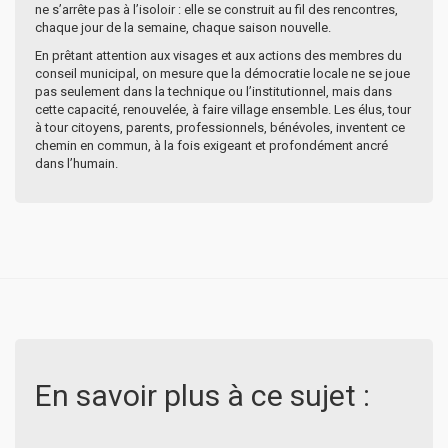
ne s’arrête pas à l’isoloir : elle se construit au fil des rencontres,
chaque jour de la semaine, chaque saison nouvelle.
En prêtant attention aux visages et aux actions des membres du
conseil municipal, on mesure que la démocratie locale ne se joue
pas seulement dans la technique ou l’institutionnel, mais dans
cette capacité, renouvelée, à faire village ensemble. Les élus, tour
à tour citoyens, parents, professionnels, bénévoles, inventent ce
chemin en commun, à la fois exigeant et profondément ancré
dans l’humain.
En savoir plus à ce sujet :