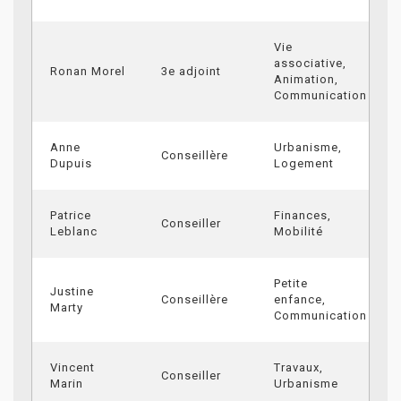
Vie
associative,
Ronan Morel
3e adjoint
Animation,
Communication
Anne
Urbanisme,
Conseillère
Dupuis
Logement
Patrice
Finances,
Conseiller
Leblanc
Mobilité
Petite
Justine
Conseillère
enfance,
Marty
Communication
Vincent
Travaux,
Conseiller
Marin
Urbanisme