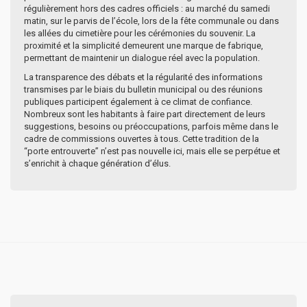
régulièrement hors des cadres officiels : au marché du samedi
matin, sur le parvis de l’école, lors de la fête communale ou dans
les allées du cimetière pour les cérémonies du souvenir. La
proximité et la simplicité demeurent une marque de fabrique,
permettant de maintenir un dialogue réel avec la population.
La transparence des débats et la régularité des informations
transmises par le biais du bulletin municipal ou des réunions
publiques participent également à ce climat de confiance.
Nombreux sont les habitants à faire part directement de leurs
suggestions, besoins ou préoccupations, parfois même dans le
cadre de commissions ouvertes à tous. Cette tradition de la
“porte entrouverte” n’est pas nouvelle ici, mais elle se perpétue et
s’enrichit à chaque génération d’élus.