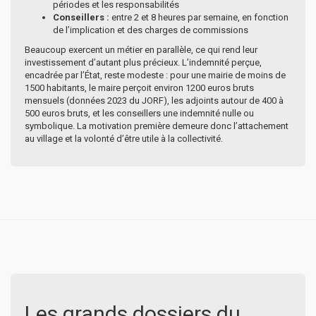
périodes et les responsabilités
Conseillers :
entre 2 et 8 heures par semaine, en fonction
de l’implication et des charges de commissions
Beaucoup exercent un métier en parallèle, ce qui rend leur
investissement d’autant plus précieux. L’indemnité perçue,
encadrée par l’État, reste modeste : pour une mairie de moins de
1500 habitants, le maire perçoit environ 1200 euros bruts
mensuels (données 2023 du JORF), les adjoints autour de 400 à
500 euros bruts, et les conseillers une indemnité nulle ou
symbolique. La motivation première demeure donc l’attachement
au village et la volonté d’être utile à la collectivité.
Les grands dossiers du