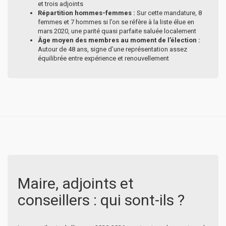
et trois adjoints
Répartition hommes-femmes :
Sur cette mandature, 8
femmes et 7 hommes si l’on se réfère à la liste élue en
mars 2020, une parité quasi parfaite saluée localement
Âge moyen des membres au moment de l’élection :
Autour de 48 ans, signe d’une représentation assez
équilibrée entre expérience et renouvellement
Maire, adjoints et
conseillers : qui sont-ils ?