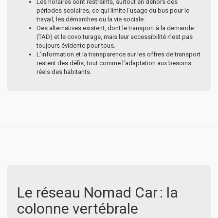
Les horaires sont restreints, surtout en dehors des
périodes scolaires, ce qui limite l’usage du bus pour le
travail, les démarches ou la vie sociale.
Des alternatives existent, dont le transport à la demande
(TAD) et le covoiturage, mais leur accessibilité n’est pas
toujours évidente pour tous.
L’information et la transparence sur les offres de transport
restent des défis, tout comme l’adaptation aux besoins
réels des habitants.
Le réseau Nomad Car : la
colonne vertébrale