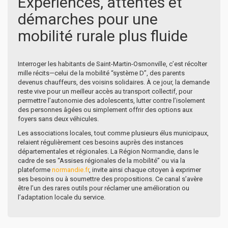
Expériences, attentes et
démarches pour une
mobilité rurale plus fluide
Interroger les habitants de Saint-Martin-Osmonville, c’est récolter
mille récits—celui de la mobilité “système D”, des parents
devenus chauffeurs, des voisins solidaires. À ce jour, la demande
reste vive pour un meilleur accès au transport collectif, pour
permettre l’autonomie des adolescents, lutter contre l’isolement
des personnes âgées ou simplement offrir des options aux
foyers sans deux véhicules.
Les associations locales, tout comme plusieurs élus municipaux,
relaient régulièrement ces besoins auprès des instances
départementales et régionales. La Région Normandie, dans le
cadre de ses “Assises régionales de la mobilité” ou via la
plateforme
normandie.fr
, invite ainsi chaque citoyen à exprimer
ses besoins ou à soumettre des propositions. Ce canal s’avère
être l’un des rares outils pour réclamer une amélioration ou
l’adaptation locale du service.