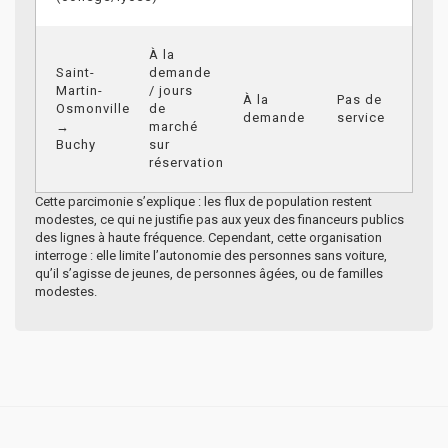
À la
Saint-
demande
Martin-
/ jours
À la
Pas de
Osmonville
de
demande
service
→
marché
Buchy
sur
réservation
Cette parcimonie s’explique : les flux de population restent
modestes, ce qui ne justifie pas aux yeux des financeurs publics
des lignes à haute fréquence. Cependant, cette organisation
interroge : elle limite l’autonomie des personnes sans voiture,
qu’il s’agisse de jeunes, de personnes âgées, ou de familles
modestes.