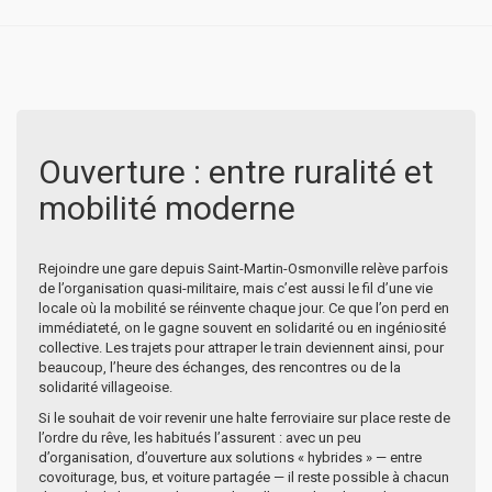
Ouverture : entre ruralité et
mobilité moderne
Rejoindre une gare depuis Saint-Martin-Osmonville relève parfois
de l’organisation quasi-militaire, mais c’est aussi le fil d’une vie
locale où la mobilité se réinvente chaque jour. Ce que l’on perd en
immédiateté, on le gagne souvent en solidarité ou en ingéniosité
collective. Les trajets pour attraper le train deviennent ainsi, pour
beaucoup, l’heure des échanges, des rencontres ou de la
solidarité villageoise.
Si le souhait de voir revenir une halte ferroviaire sur place reste de
l’ordre du rêve, les habitués l’assurent : avec un peu
d’organisation, d’ouverture aux solutions « hybrides » — entre
covoiturage, bus, et voiture partagée — il reste possible à chacun