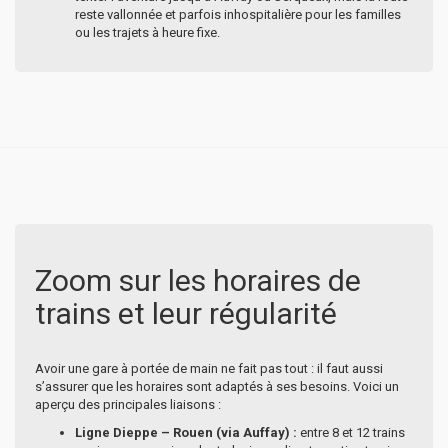
reste vallonnée et parfois inhospitalière pour les familles
ou les trajets à heure fixe.
Zoom sur les horaires de
trains et leur régularité
Avoir une gare à portée de main ne fait pas tout : il faut aussi
s’assurer que les horaires sont adaptés à ses besoins. Voici un
aperçu des principales liaisons :
Ligne Dieppe – Rouen (via Auffay) :
entre 8 et 12 trains