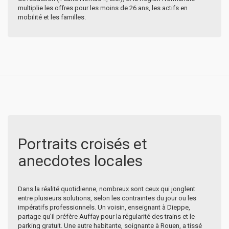
multiplie les offres pour les moins de 26 ans, les actifs en
mobilité et les familles.
Portraits croisés et
anecdotes locales
Dans la réalité quotidienne, nombreux sont ceux qui jonglent
entre plusieurs solutions, selon les contraintes du jour ou les
impératifs professionnels. Un voisin, enseignant à Dieppe,
partage qu’il préfère Auffay pour la régularité des trains et le
parking gratuit. Une autre habitante, soignante à Rouen, a tissé