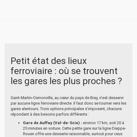
Petit état des lieux
ferroviaire : où se trouvent
les gares les plus proches ?
Saint-Martin-Osmonville, au cœur du pays de Bray, n’est desservi
par aucune ligne ferroviaire directe. Il faut donc se tourner vers les
gares alentours. Trois options principales s’imposent, chacune
répondant à des besoins parfois différents :
Gare de Auffay (Val-de-Scie) :
environ 17 km, soit 20 à
25 minutes en voiture. Cette petite gare sur la ligne Dieppe-
Rouen offre une desserte raisonnable, surtout pour ceux