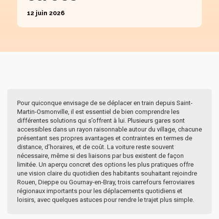
12 juin 2026
Pour quiconque envisage de se déplacer en train depuis Saint-
Martin-Osmonville, il est essentiel de bien comprendre les
différentes solutions qui s’offrent à lui. Plusieurs gares sont
accessibles dans un rayon raisonnable autour du village, chacune
présentant ses propres avantages et contraintes en termes de
distance, d’horaires, et de coût. La voiture reste souvent
nécessaire, même si des liaisons par bus existent de façon
limitée. Un aperçu concret des options les plus pratiques offre
une vision claire du quotidien des habitants souhaitant rejoindre
Rouen, Dieppe ou Gournay-en-Bray, trois carrefours ferroviaires
régionaux importants pour les déplacements quotidiens et
loisirs, avec quelques astuces pour rendre le trajet plus simple.