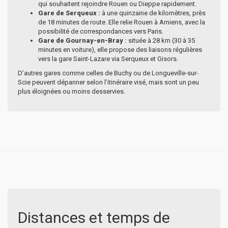
qui souhaitent rejoindre Rouen ou Dieppe rapidement.
Gare de Serqueux :
à une quinzaine de kilomètres, près
de 18 minutes de route. Elle relie Rouen à Amiens, avec la
possibilité de correspondances vers Paris.
Gare de Gournay-en-Bray :
située à 28 km (30 à 35
minutes en voiture), elle propose des liaisons régulières
vers la gare Saint-Lazare via Serqueux et Gisors.
D’autres gares comme celles de Buchy ou de Longueville-sur-
Scie peuvent dépanner selon l’itinéraire visé, mais sont un peu
plus éloignées ou moins desservies.
Distances et temps de