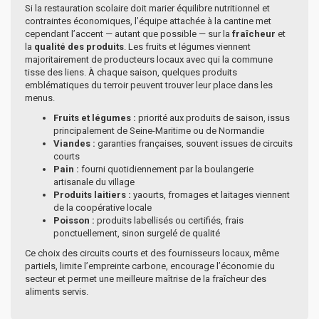
Si la restauration scolaire doit marier équilibre nutritionnel et
contraintes économiques, l’équipe attachée à la cantine met
cependant l’accent — autant que possible — sur la
fraîcheur
et
la
qualité des produits
. Les fruits et légumes viennent
majoritairement de producteurs locaux avec qui la commune
tisse des liens. À chaque saison, quelques produits
emblématiques du terroir peuvent trouver leur place dans les
menus.
Fruits et légumes :
priorité aux produits de saison, issus
principalement de Seine-Maritime ou de Normandie
Viandes :
garanties françaises, souvent issues de circuits
courts
Pain :
fourni quotidiennement par la boulangerie
artisanale du village
Produits laitiers :
yaourts, fromages et laitages viennent
de la coopérative locale
Poisson :
produits labellisés ou certifiés, frais
ponctuellement, sinon surgelé de qualité
Ce choix des circuits courts et des fournisseurs locaux, même
partiels, limite l’empreinte carbone, encourage l’économie du
secteur et permet une meilleure maîtrise de la fraîcheur des
aliments servis.