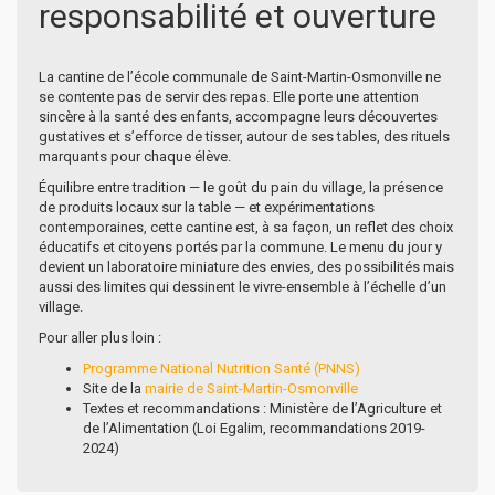
responsabilité et ouverture
La cantine de l’école communale de Saint-Martin-Osmonville ne
se contente pas de servir des repas. Elle porte une attention
sincère à la santé des enfants, accompagne leurs découvertes
gustatives et s’efforce de tisser, autour de ses tables, des rituels
marquants pour chaque élève.
Équilibre entre tradition — le goût du pain du village, la présence
de produits locaux sur la table — et expérimentations
contemporaines, cette cantine est, à sa façon, un reflet des choix
éducatifs et citoyens portés par la commune. Le menu du jour y
devient un laboratoire miniature des envies, des possibilités mais
aussi des limites qui dessinent le vivre-ensemble à l’échelle d’un
village.
Pour aller plus loin :
Programme National Nutrition Santé (PNNS)
Site de la
mairie de Saint-Martin-Osmonville
Textes et recommandations : Ministère de l’Agriculture et
de l’Alimentation (Loi Egalim, recommandations 2019-
2024)