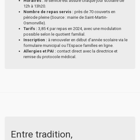
Horaires :
le service est assuré chaque jour scolaire de
12h à 13h20.
Nombre de repas servis :
près de 70 couverts en
période pleine (Source : mairie de Saint-Martin-
Osmonville).
Tarifs :
3,85 € par repas en 2024, avec une modulation
possible selon le quotient familial.
Inscription :
à renouveler en début d’année scolaire via le
formulaire municipal ou l’Espace familles en ligne.
Allergies et PAI :
contact direct avec la directrice et
remise du protocole médical.
Entre tradition,