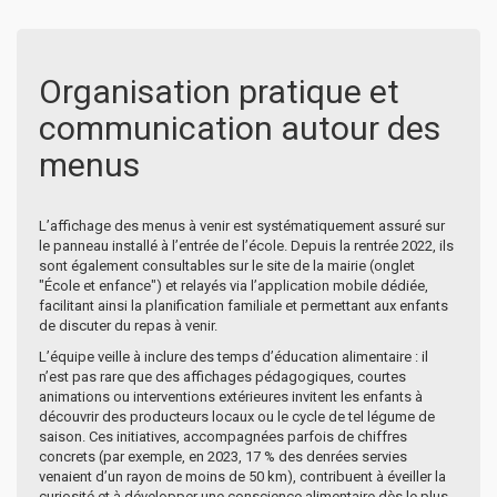
Organisation pratique et
communication autour des
menus
L’affichage des menus à venir est systématiquement assuré sur
le panneau installé à l’entrée de l’école. Depuis la rentrée 2022, ils
sont également consultables sur le site de la mairie (onglet
"École et enfance") et relayés via l’application mobile dédiée,
facilitant ainsi la planification familiale et permettant aux enfants
de discuter du repas à venir.
L’équipe veille à inclure des temps d’éducation alimentaire : il
n’est pas rare que des affichages pédagogiques, courtes
animations ou interventions extérieures invitent les enfants à
découvrir des producteurs locaux ou le cycle de tel légume de
saison. Ces initiatives, accompagnées parfois de chiffres
concrets (par exemple, en 2023, 17 % des denrées servies
venaient d’un rayon de moins de 50 km), contribuent à éveiller la
curiosité et à développer une conscience alimentaire dès le plus