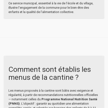
Ce service municipal, essentiel à la vie de l’école et du village,
illustre l’engagement de la commune pour le bien-être des
enfants et la qualité de l’alimentation collective.
Comment sont établis les
menus de la cantine ?
Les menus proposés à la cantine sont bâtis avec exigence et
régularité, à partir de recommandations nutritionnelles officielles
— notamment celles du
Programme National Nutrition Santé
(PNNS)
. L’objectif : garantir au quotidien une alimentation
complète, variée, et adaptée aux besoins des enfants de 3 à 11