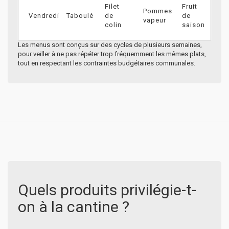
Filet
Fruit
Pommes
Vendredi
Taboulé
de
de
vapeur
colin
saison
Les menus sont conçus sur des cycles de plusieurs semaines,
pour veiller à ne pas répéter trop fréquemment les mêmes plats,
tout en respectant les contraintes budgétaires communales.
Quels produits privilégie-t-
on à la cantine ?