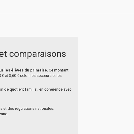
ul et comparaisons
ur les élèves du primaire
. Ce montant
 et 3,60 € selon les secteurs et les
n de quotient familial, en cohérence avec
es et des régulations nationales.
enne.