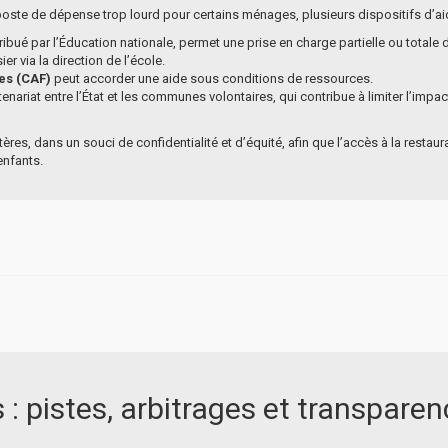
poste de dépense trop lourd pour certains ménages, plusieurs dispositifs d’aide
ttribué par l’Éducation nationale, permet une prise en charge partielle ou totale 
ier via la direction de l’école.
les (CAF)
peut accorder une aide sous conditions de ressources.
rtenariat entre l’État et les communes volontaires, qui contribue à limiter l’imp
ères, dans un souci de confidentialité et d’équité, afin que l’accès à la restaur
enfants.
 : pistes, arbitrages et transpare