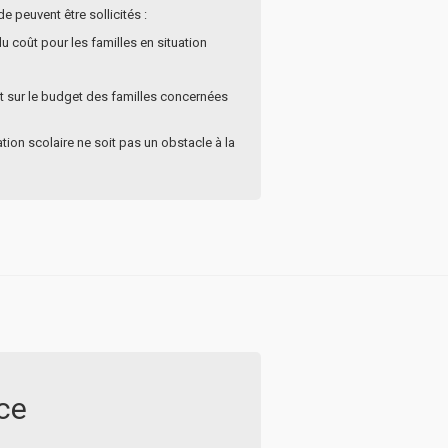
 peuvent être sollicités :
du coût pour les familles en situation
act sur le budget des familles concernées
ation scolaire ne soit pas un obstacle à la
nce