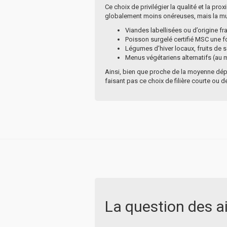
Ce choix de privilégier la qualité et la pr
globalement moins onéreuses, mais la muni
Viandes labellisées ou d’origine f
Poisson surgelé certifié MSC une f
Légumes d’hiver locaux, fruits de 
Menus végétariens alternatifs (au
Ainsi, bien que proche de la moyenne dép
faisant pas ce choix de filière courte ou d
La question des a