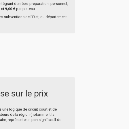
 intégrant denrées, préparation, personnel,
 et 9,00 €
par plateau.
les subventions de l’État, du département
e sur le prix
 une logique de circuit court et de
teurs de la région (notamment la
ire, représente un pan significatif de