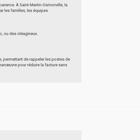
nsparence. À Saint-Martin-Osmonville, la
r les familles, les équipes
o, ou des oléagineux.
ne, permettant de rappeler les postes de
 manœuvre pour réduire la facture sans