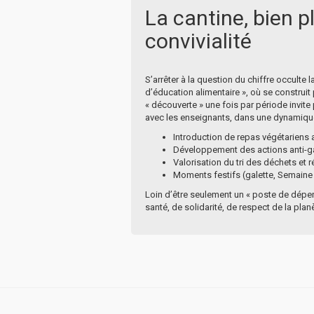
La cantine, bien p
convivialité
S’arrêter à la question du chiffre occulte
d’éducation alimentaire », où se construit
« découverte » une fois par période invite
avec les enseignants, dans une dynamique
Introduction de repas végétariens a
Développement des actions anti-ga
Valorisation du tri des déchets et
Moments festifs (galette, Semaine
Loin d’être seulement un « poste de dépens
santé, de solidarité, de respect de la pla