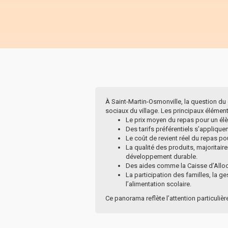
À Saint-Martin-Osmonville, la question du c
sociaux du village. Les principaux élément
Le prix moyen du repas pour un élè
Des tarifs préférentiels s’applique
Le coût de revient réel du repas po
La qualité des produits, majoritaire
développement durable.
Des aides comme la Caisse d’Alloca
La participation des familles, la g
l’alimentation scolaire.
Ce panorama reflète l’attention particuliè