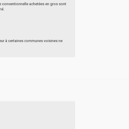
ture conventionnelle achetées en gros sont
mé.
ieur à certaines communes voisines ne