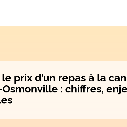
e prix d’un repas à la can
Osmonville : chiffres, enj
les