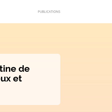
PUBLICATIONS
tine de
eux et