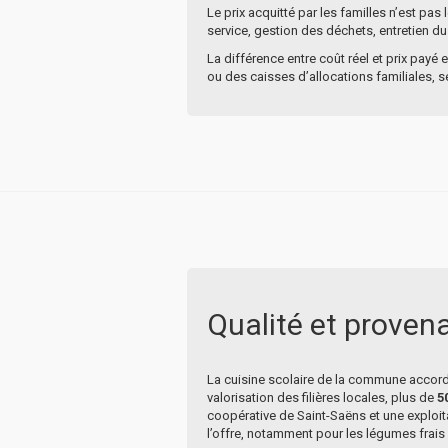
Le prix acquitté par les familles n’est pas
service, gestion des déchets, entretien du
La différence entre coût réel et prix pay
ou des caisses d’allocations familiales, se
Qualité et provena
La cuisine scolaire de la commune accorde 
valorisation des filières locales, plus de
5
coopérative de Saint-Saëns et une exploita
l’offre, notamment pour les légumes frais