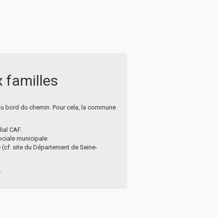
x familles
 au bord du chemin. Pour cela, la commune
lial CAF.
ciale municipale.
(cf. site du Département de Seine-
.