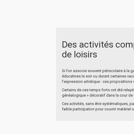
Des activités com
de loisirs
Si l’on associe souvent périscolaire à la 
éducatives le soir ou durant certaines vac
l’expression artistique : ces propositions
Certains de ces temps forts ont été relayé
généalogique » décoratif dans la cour de 
Ces activités, sans être systématiques, pa
faible participation pour couvrir matériel o