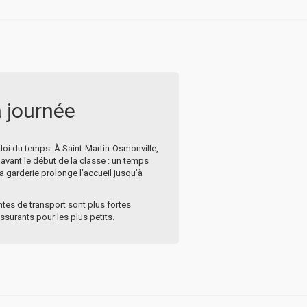
a journée
loi du temps. À Saint-Martin-Osmonville,
s avant le début de la classe : un temps
 garderie prolonge l’accueil jusqu’à
ntes de transport sont plus fortes
assurants pour les plus petits.