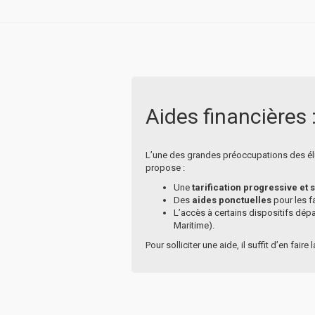
Aides financières :
L’une des grandes préoccupations des élu
propose :
Une
tarification progressive et 
Des
aides ponctuelles
pour les f
L’accès à certains dispositifs dé
Maritime).
Pour solliciter une aide, il suffit d’en fair