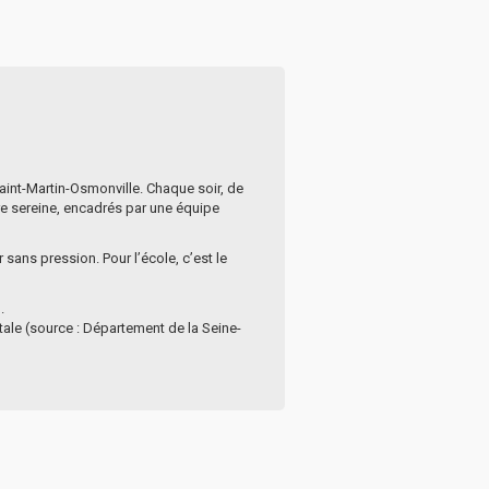
aint-Martin-Osmonville. Chaque soir, de
re sereine, encadrés par une équipe
sans pression. Pour l’école, c’est le
.
ale (source : Département de la Seine-