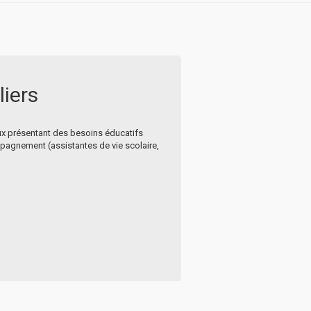
liers
ux présentant des besoins éducatifs
compagnement (assistantes de vie scolaire,