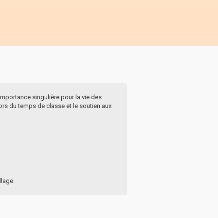
mportance singulière pour la vie des
rs du temps de classe et le soutien aux
llage.