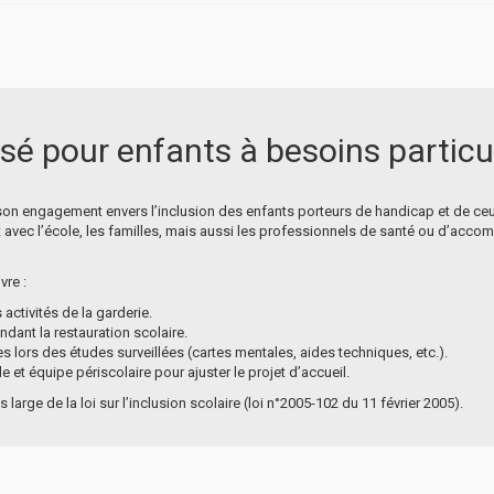
isé pour enfants à besoins particu
 son engagement envers l’inclusion des enfants porteurs de handicap et de ce
troit avec l’école, les familles, mais aussi les professionnels de santé ou d’ac
vre :
activités de la garderie.
ant la restauration scolaire.
 lors des études surveillées (cartes mentales, aides techniques, etc.).
e et équipe périscolaire pour ajuster le projet d’accueil.
large de la loi sur l’inclusion scolaire (loi n°2005-102 du 11 février 2005).