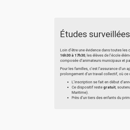
Études surveillé
Loin d’être une évidence dans toutes les 
16h30 à 17h30
, les élèves de l’école él
composée d’animateurs municipaux et par
Pour les familles, c’est l’assurance d’un 
prolongement d’un travail collectif, où ce q
L’inscription se fait en début d’an
Ce dispositif reste
gratuit
, souten
Maritime).
Près d’un tiers des enfants du prim