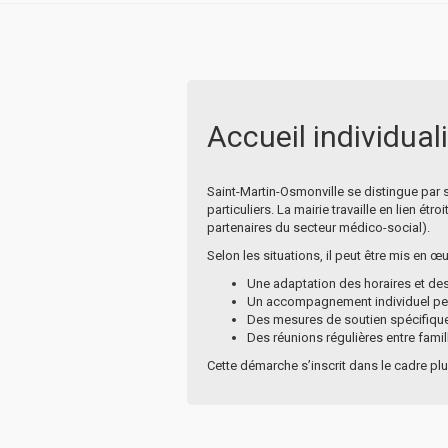
Accueil individual
Saint-Martin-Osmonville se distingue par
particuliers. La mairie travaille en lien é
partenaires du secteur médico-social).
Selon les situations, il peut être mis en œu
Une adaptation des horaires et des 
Un accompagnement individuel pend
Des mesures de soutien spécifiques
Des réunions régulières entre famill
Cette démarche s’inscrit dans le cadre plus 