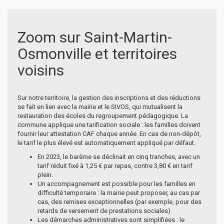
Zoom sur Saint-Martin-
Osmonville et territoires
voisins
Sur notre territoire, la gestion des inscriptions et des réductions
se fait en lien avec la mairie et le SIVOS, qui mutualisent la
restauration des écoles du regroupement pédagogique. La
commune applique une tarification sociale : les familles doivent
fournir leur attestation CAF chaque année. En cas de non-dépôt,
le tarif le plus élevé est automatiquement appliqué par défaut.
En 2023, le barème se déclinait en cinq tranches, avec un
tarif réduit fixé à 1,25 € par repas, contre 3,80 € en tarif
plein.
Un accompagnement est possible pour les familles en
difficulté temporaire : la mairie peut proposer, au cas par
cas, des remises exceptionnelles (par exemple, pour des
retards de versement de prestations sociales).
Les démarches administratives sont simplifiées : le