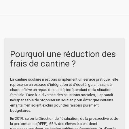
Pourquoi une réduction des
frais de cantine ?
La cantine scolaire n’est pas simplement un service pratique ; elle
représente un espace d’intégration et d’équité, garantissant à
chaque élève un repas de qualité, indépendant de la situation
familiale. Face à la diversité des situations sociales, il apparaît
indispensable de proposer un soutien pour éviter que certains
enfants n’en soient exclus pour des raisons purement
budgétaires.
En 2019, selon la Direction de l’évaluation, de la prospective et de
la performance (DEPP), 65 % des élèves étaient demi-
pensionnaires dans les écoles publiques françaises. Or, d’après