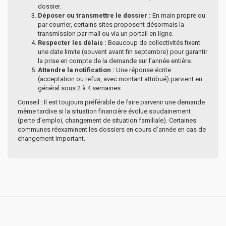
dossier.
Déposer ou transmettre le dossier :
En main propre ou
par courrier, certains sites proposent désormais la
transmission par mail ou via un portail en ligne.
Respecter les délais :
Beaucoup de collectivités fixent
une date limite (souvent avant fin septembre) pour garantir
la prise en compte de la demande sur l’année entière.
Attendre la notification :
Une réponse écrite
(acceptation ou refus, avec montant attribué) parvient en
général sous 2 à 4 semaines.
Conseil : Il est toujours préférable de faire parvenir une demande
même tardive si la situation financière évolue soudainement
(perte d’emploi, changement de situation familiale). Certaines
communes réexaminent les dossiers en cours d’année en cas de
changement important.