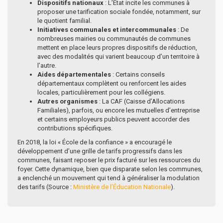
Dispositifs nationaux
: L’État incite les communes à
proposer une tarification sociale fondée, notamment, sur
le quotient familial.
Initiatives communales et intercommunales
: De
nombreuses mairies ou communautés de communes
mettent en place leurs propres dispositifs de réduction,
avec des modalités qui varient beaucoup d’un territoire à
l’autre.
Aides départementales
: Certains conseils
départementaux complètent ou renforcent les aides
locales, particulièrement pour les collégiens.
Autres organismes
: La CAF (Caisse d’Allocations
Familiales), parfois, ou encore les mutuelles d’entreprise
et certains employeurs publics peuvent accorder des
contributions spécifiques.
En 2018, la loi « École de la confiance » a encouragé le
développement d’une grille de tarifs progressifs dans les
communes, faisant reposer le prix facturé sur les ressources du
foyer. Cette dynamique, bien que disparate selon les communes,
a enclenché un mouvement qui tend à généraliser la modulation
des tarifs (Source :
Ministère de l’Éducation Nationale
).