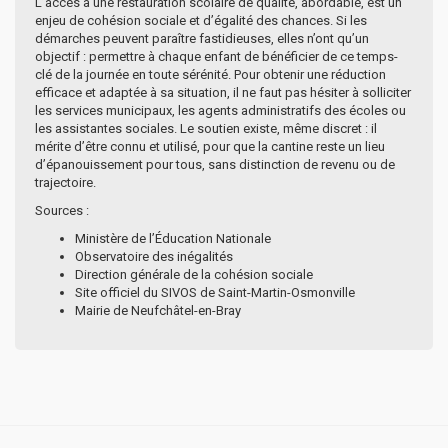
L’accès à une restauration scolaire de qualité, abordable, est un
enjeu de cohésion sociale et d’égalité des chances. Si les
démarches peuvent paraître fastidieuses, elles n’ont qu’un
objectif : permettre à chaque enfant de bénéficier de ce temps-
clé de la journée en toute sérénité. Pour obtenir une réduction
efficace et adaptée à sa situation, il ne faut pas hésiter à solliciter
les services municipaux, les agents administratifs des écoles ou
les assistantes sociales. Le soutien existe, même discret : il
mérite d’être connu et utilisé, pour que la cantine reste un lieu
d’épanouissement pour tous, sans distinction de revenu ou de
trajectoire.
Sources :
Ministère de l’Éducation Nationale
Observatoire des inégalités
Direction générale de la cohésion sociale
Site officiel du SIVOS de Saint-Martin-Osmonville
Mairie de Neufchâtel-en-Bray