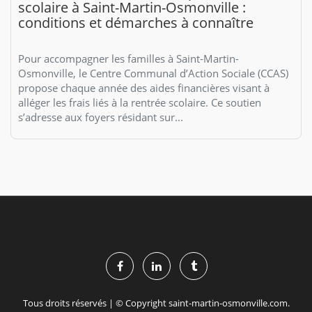
scolaire à Saint-Martin-Osmonville :
conditions et démarches à connaître
Pour accompagner les familles à Saint-Martin-
Osmonville, le Centre Communal d’Action Sociale (CCAS)
propose chaque année des aides financières visant à
alléger les frais liés à la rentrée scolaire. Ce soutien
s’adresse aux foyers résidant sur...
Tous droits réservés | © Copyright saint-martin-osmonville.com.