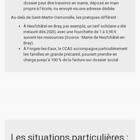
dossier peut être transmis en mairie, déposé en main
propre à l’école, ou envoyé via une adresse dédiée.
Au-delà de Saint-Martin-Osmonville, les pratiques diffèrent :
À Neufchâtel-en-Bray, par exemple, un tarif solidaire a été
instauré dès 2020, avec une fourchette de 1 à 3,90 €
suivant les ressources (Source : Mairie de Neufchâtel-en-
Bray).
À Forges-les-Eaux, le CCAS accompagne particulièrement
les familles en grande précarité, pouvant prendre en
charge jusqu’à 100 % de la facture sur dossier social.
Les situations particulières :