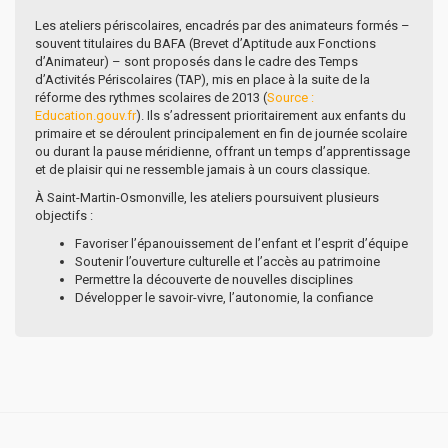
Les ateliers périscolaires, encadrés par des animateurs formés –
souvent titulaires du BAFA (Brevet d’Aptitude aux Fonctions
d’Animateur) – sont proposés dans le cadre des Temps
d’Activités Périscolaires (TAP), mis en place à la suite de la
réforme des rythmes scolaires de 2013 (
Source :
Education.gouv.fr
). Ils s’adressent prioritairement aux enfants du
primaire et se déroulent principalement en fin de journée scolaire
ou durant la pause méridienne, offrant un temps d’apprentissage
et de plaisir qui ne ressemble jamais à un cours classique.
À Saint-Martin-Osmonville, les ateliers poursuivent plusieurs
objectifs :
Favoriser l’épanouissement de l’enfant et l’esprit d’équipe
Soutenir l’ouverture culturelle et l’accès au patrimoine
Permettre la découverte de nouvelles disciplines
Développer le savoir-vivre, l’autonomie, la confiance