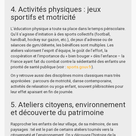
4. Activités physiques : jeux
sportifs et motricité
L’éducation physique a toute sa place dans le temps périscolaire.
Qu’il s’agisse d’initiation à des sports collectifs (football,
handball, hockey sur gazon, etc.), de jeux d’adresse ou de
séances de gym/détente, les bénéfices sont multiples. Les
ateliers valorisent l’esprit d’équipe, le goût de l’effort, la
coopération et l’importance du « bien bouger » dès l’enfance – la
France ayant fait du combat contre la sédentarité des enfants une
priorité de santé publique (voir :
sports.gouv.fr
).
On y retrouve aussi des disciplines moins classiques mais très
appréciées : parcours de motricité, danse contemporaine,
activités de relaxation ou yoga enfant, souvent plébiscitées pour
leur effet apaisant en fin de journée.
5. Ateliers citoyens, environnement
et découverte du patrimoine
Rapprocher les enfants de leur village, de sa mémoire, de ses
paysages : tel est le pari de certains ateliers tournés vers la
citoyenneté et l’environnement. On y découvre l’histoire de la