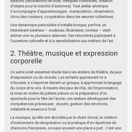
saisons (décorations de Noël, fresques collectives, création
d’objets pour le marché d’automne). Tout atelier artistique
s’accompagne d’apprentissages : manipulation, observation,
choix des couleurs, coopération dans les œuvres collectives.
Une dynamique particulière s’installe lorsque, parfois, un
intervenant extérieur – sculpteur, illustrateur, conteur – vient
animer une ou plusieurs séances. Ces rencontres participent à
l’ouverture culturelle et à la sensibilisation aux métiers de l’art.
2. Théâtre, musique et expression
corporelle
Un autre volet essentiel réside dans les ateliers de théâtre, de jeux
d’expression ou de chorale. Les enfants apprennent ici à
s’écouter, à s’exprimer devant un groupe, à apprivoiser le langage
du corps et la voix. À travers des jeux de rôle, de l’improvisation,
la mise en scène de petites pièces ou la préparation d’un
spectacle pour la fête de l’école, ces ateliers développent des
compétences précieuses : écoute, gestion des émotions,
créativité et aisance à l’oral.
La musique, qu’elle soit abordée par le chant choral, la création
d’instruments de récupération ou la pratique d’un répertoire de
chansons françaises, occupe souvent une place à part : c’est une