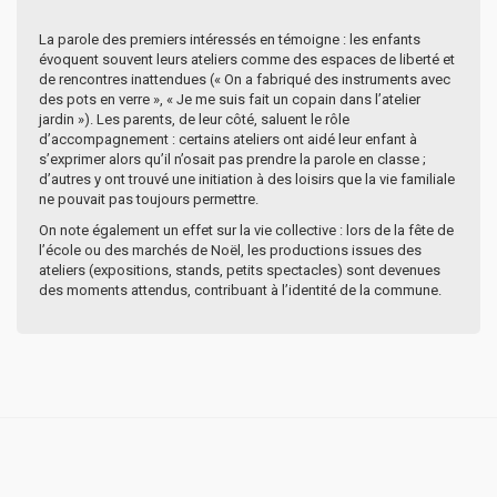
La parole des premiers intéressés en témoigne : les enfants
évoquent souvent leurs ateliers comme des espaces de liberté et
de rencontres inattendues (« On a fabriqué des instruments avec
des pots en verre », « Je me suis fait un copain dans l’atelier
jardin »). Les parents, de leur côté, saluent le rôle
d’accompagnement : certains ateliers ont aidé leur enfant à
s’exprimer alors qu’il n’osait pas prendre la parole en classe ;
d’autres y ont trouvé une initiation à des loisirs que la vie familiale
ne pouvait pas toujours permettre.
On note également un effet sur la vie collective : lors de la fête de
l’école ou des marchés de Noël, les productions issues des
ateliers (expositions, stands, petits spectacles) sont devenues
des moments attendus, contribuant à l’identité de la commune.