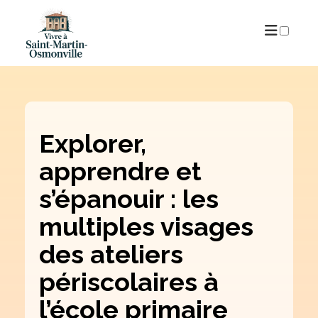
PUBLICATIONS
Explorer,
apprendre et
s’épanouir : les
multiples visages
des ateliers
périscolaires à
l’école primaire