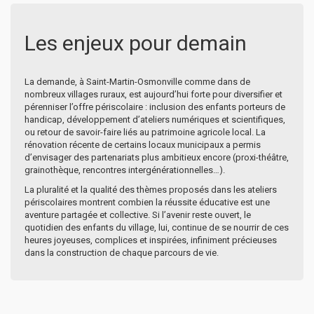
Les enjeux pour demain
La demande, à Saint-Martin-Osmonville comme dans de
nombreux villages ruraux, est aujourd’hui forte pour diversifier et
pérenniser l’offre périscolaire : inclusion des enfants porteurs de
handicap, développement d’ateliers numériques et scientifiques,
ou retour de savoir-faire liés au patrimoine agricole local. La
rénovation récente de certains locaux municipaux a permis
d’envisager des partenariats plus ambitieux encore (proxi-théâtre,
grainothèque, rencontres intergénérationnelles…).
La pluralité et la qualité des thèmes proposés dans les ateliers
périscolaires montrent combien la réussite éducative est une
aventure partagée et collective. Si l’avenir reste ouvert, le
quotidien des enfants du village, lui, continue de se nourrir de ces
heures joyeuses, complices et inspirées, infiniment précieuses
dans la construction de chaque parcours de vie.