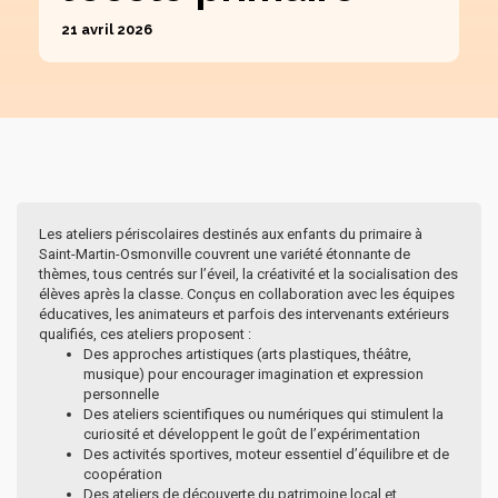
21 avril 2026
Les ateliers périscolaires destinés aux enfants du primaire à
Saint-Martin-Osmonville couvrent une variété étonnante de
thèmes, tous centrés sur l’éveil, la créativité et la socialisation des
élèves après la classe. Conçus en collaboration avec les équipes
éducatives, les animateurs et parfois des intervenants extérieurs
qualifiés, ces ateliers proposent :
Des approches artistiques (arts plastiques, théâtre,
musique) pour encourager imagination et expression
personnelle
Des ateliers scientifiques ou numériques qui stimulent la
curiosité et développent le goût de l’expérimentation
Des activités sportives, moteur essentiel d’équilibre et de
coopération
Des ateliers de découverte du patrimoine local et