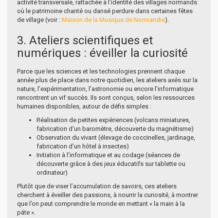
activité transversale, rattachée à l’identité des villages normands
où le patrimoine chanté ou dansé perdure dans certaines fêtes
de village (voir :
Maison de la Musique de Normandie
).
3. Ateliers scientifiques et
numériques : éveiller la curiosité
Parce que les sciences et les technologies prennent chaque
année plus de place dans notre quotidien, les ateliers axés sur la
nature, l’expérimentation, l’astronomie ou encore l’informatique
rencontrent un vif succès. Ils sont conçus, selon les ressources
humaines disponibles, autour de défis simples :
Réalisation de petites expériences (volcans miniatures,
fabrication d’un baromètre, découverte du magnétisme)
Observation du vivant (élevage de coccinelles, jardinage,
fabrication d’un hôtel à insectes)
Initiation à l’informatique et au codage (séances de
découverte grâce à des jeux éducatifs sur tablette ou
ordinateur)
Plutôt que de viser l’accumulation de savoirs, ces ateliers
cherchent à éveiller des passions, à nourrir la curiosité, à montrer
que l’on peut comprendre le monde en mettant « la main à la
pâte ».