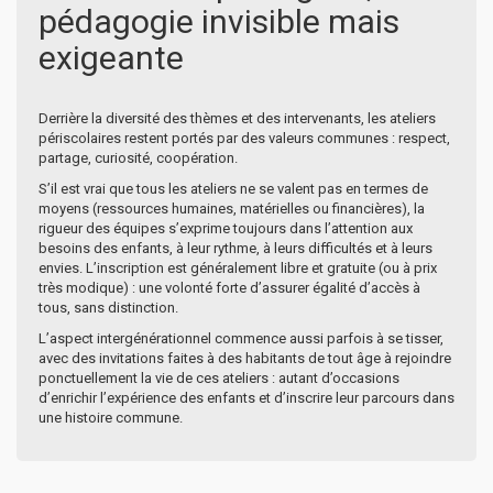
pédagogie invisible mais
exigeante
Derrière la diversité des thèmes et des intervenants, les ateliers
périscolaires restent portés par des valeurs communes : respect,
partage, curiosité, coopération.
S’il est vrai que tous les ateliers ne se valent pas en termes de
moyens (ressources humaines, matérielles ou financières), la
rigueur des équipes s’exprime toujours dans l’attention aux
besoins des enfants, à leur rythme, à leurs difficultés et à leurs
envies. L’inscription est généralement libre et gratuite (ou à prix
très modique) : une volonté forte d’assurer égalité d’accès à
tous, sans distinction.
L’aspect intergénérationnel commence aussi parfois à se tisser,
avec des invitations faites à des habitants de tout âge à rejoindre
ponctuellement la vie de ces ateliers : autant d’occasions
d’enrichir l’expérience des enfants et d’inscrire leur parcours dans
une histoire commune.