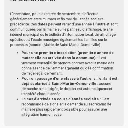
L’inscription, pour la rentrée de septembre, s’effectue
généralement entre mi-mars et fin mai de l’année scolaire
précédente. Ces dates peuvent varier d’une année à l’autre et sont
communiquées par la mairie sur le panneau d’affichage, le site
internet municipal ou le bulletin d’information local. Un affichage
spécifique à l’école renseigne également les familles sur le
processus (source : Mairie de Saint-Martin-Osmonville).
Pour une première inscription (première année de
maternelle ou arrivée dans la commune) :
il est
vivement conseillé de prendre contact avec la mairie dès
connaissance de l’emménagement ou dès confirmation
de l’âge légal de l’enfant.
Pour un passage d’une classe à l’autre, si l’enfant est
déjà scolarisé à Saint-Martin-Osmonville :
aucune
démarche n’est exigée, le dossier est automatiquement
transféré chaque année.
En cas d’arrivée en cours d’année scolaire :
il est
recommandé de signaler la demande au secrétariat de
mairie le plus rapidement possible pour assurer une
intégration harmonieuse.