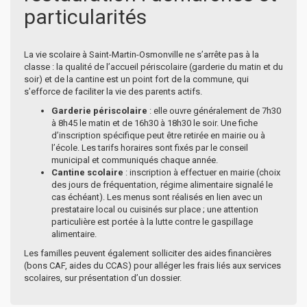
particularités
La vie scolaire à Saint-Martin-Osmonville ne s’arrête pas à la
classe : la qualité de l’accueil périscolaire (garderie du matin et du
soir) et de la cantine est un point fort de la commune, qui
s’efforce de faciliter la vie des parents actifs.
Garderie périscolaire
: elle ouvre généralement de 7h30
à 8h45 le matin et de 16h30 à 18h30 le soir. Une fiche
d’inscription spécifique peut être retirée en mairie ou à
l’école. Les tarifs horaires sont fixés par le conseil
municipal et communiqués chaque année.
Cantine scolaire
: inscription à effectuer en mairie (choix
des jours de fréquentation, régime alimentaire signalé le
cas échéant). Les menus sont réalisés en lien avec un
prestataire local ou cuisinés sur place ; une attention
particulière est portée à la lutte contre le gaspillage
alimentaire.
Les familles peuvent également solliciter des aides financières
(bons CAF, aides du CCAS) pour alléger les frais liés aux services
scolaires, sur présentation d’un dossier.