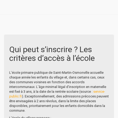
Qui peut s’inscrire ? Les
critères d’accès à l’école
L’école primaire publique de Saint-Martin-Osmonville accueille
chaque année les enfants du village et, dans certains cas, ceux
des communes voisines en fonction des accords
intercommunaux. L’âge minimal légal d’inscription en maternelle
est fixé à 3 ans, à la date de la rentrée scolaire (source :
service-
public.fr
). Exceptionnellement, des admissions précoces peuvent
être envisagées à 2 ans révolus, dans la limite des places
disponibles, prioritairement pour les enfants domiciliés dans la
commune.
L’école du village propose :