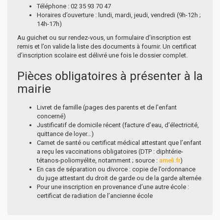
Téléphone : 02 35 93 70 47
Horaires d’ouverture : lundi, mardi, jeudi, vendredi (9h-12h ;
14h-17h)
Au guichet ou sur rendez-vous, un formulaire d’inscription est
remis et l’on valide la liste des documents à fournir. Un certificat
d’inscription scolaire est délivré une fois le dossier complet.
Pièces obligatoires à présenter à la
mairie
Livret de famille (pages des parents et de l’enfant
concerné)
Justificatif de domicile récent (facture d’eau, d’électricité,
quittance de loyer…)
Carnet de santé ou certificat médical attestant que l’enfant
a reçu les vaccinations obligatoires (DTP : diphtérie-
tétanos-poliomyélite, notamment ; source :
ameli.fr
)
En cas de séparation ou divorce : copie de l’ordonnance
du juge attestant du droit de garde ou de la garde alternée
Pour une inscription en provenance d’une autre école :
certificat de radiation de l’ancienne école