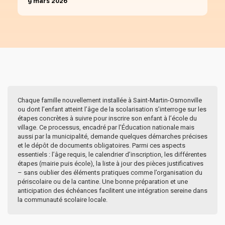
9 mars 2026
Chaque famille nouvellement installée à Saint-Martin-Osmonville
ou dont l’enfant atteint l’âge de la scolarisation s’interroge sur les
étapes concrètes à suivre pour inscrire son enfant à l’école du
village. Ce processus, encadré par l’Éducation nationale mais
aussi par la municipalité, demande quelques démarches précises
et le dépôt de documents obligatoires. Parmi ces aspects
essentiels : l’âge requis, le calendrier d’inscription, les différentes
étapes (mairie puis école), la liste à jour des pièces justificatives
– sans oublier des éléments pratiques comme l’organisation du
périscolaire ou de la cantine. Une bonne préparation et une
anticipation des échéances facilitent une intégration sereine dans
la communauté scolaire locale.