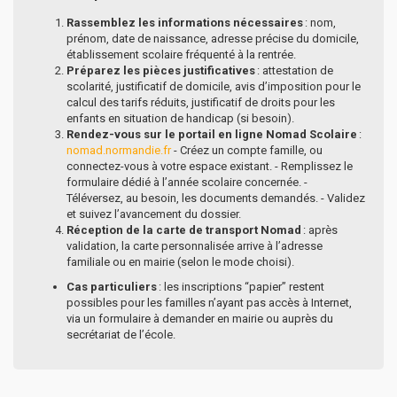
Rassemblez les informations nécessaires
: nom,
prénom, date de naissance, adresse précise du domicile,
établissement scolaire fréquenté à la rentrée.
Préparez les pièces justificatives
: attestation de
scolarité, justificatif de domicile, avis d’imposition pour le
calcul des tarifs réduits, justificatif de droits pour les
enfants en situation de handicap (si besoin).
Rendez-vous sur le portail en ligne Nomad Scolaire
:
nomad.normandie.fr
- Créez un compte famille, ou
connectez-vous à votre espace existant. - Remplissez le
formulaire dédié à l’année scolaire concernée. -
Téléversez, au besoin, les documents demandés. - Validez
et suivez l’avancement du dossier.
Réception de la carte de transport Nomad
: après
validation, la carte personnalisée arrive à l’adresse
familiale ou en mairie (selon le mode choisi).
Cas particuliers
: les inscriptions “papier” restent
possibles pour les familles n’ayant pas accès à Internet,
via un formulaire à demander en mairie ou auprès du
secrétariat de l’école.