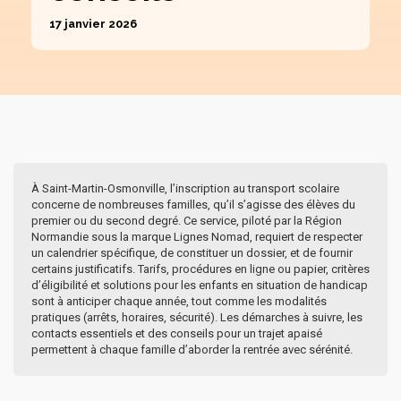
17 janvier 2026
À Saint-Martin-Osmonville, l’inscription au transport scolaire
concerne de nombreuses familles, qu’il s’agisse des élèves du
premier ou du second degré. Ce service, piloté par la Région
Normandie sous la marque Lignes Nomad, requiert de respecter
un calendrier spécifique, de constituer un dossier, et de fournir
certains justificatifs. Tarifs, procédures en ligne ou papier, critères
d’éligibilité et solutions pour les enfants en situation de handicap
sont à anticiper chaque année, tout comme les modalités
pratiques (arrêts, horaires, sécurité). Les démarches à suivre, les
contacts essentiels et des conseils pour un trajet apaisé
permettent à chaque famille d’aborder la rentrée avec sérénité.