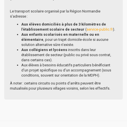
Le transport scolaire organisé par la Région Normandie
s’adresse :
Aux élèves domiciliés à plus de 3 kilomètres de
l’établissement scolaire de secteur
(
service-public.fr
).
Aux enfants scolarisés en maternelle ou en
élémentaire
, pour un trajet domicile-école si aucune
solution alternative sûre n’existe.
Aux collégiens et lycéens
inscrits dans leur
établissement de secteur (public ou privé sous contrat,
dans certains cas).
Aux élèves à besoins éducatifs particuliers bénéficiant
d’un projet spécifique ou d’un accompagnement (sous
conditions, souvent sur orientation de la MDPH).
À noter : certains circuits ou points d’arrêts peuvent être
mutualisés pour plusieurs villages voisins, selon les effectifs.