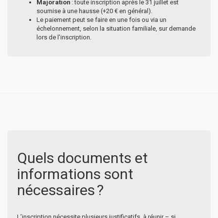
Majoration
: toute inscription après le 31 juillet est
soumise à une hausse (+20 € en général).
Le paiement peut se faire en une fois ou via un
échelonnement, selon la situation familiale, sur demande
lors de l'inscription.
Quels documents et
informations sont
nécessaires ?
L’inscription nécessite plusieurs justificatifs, à réunir – si