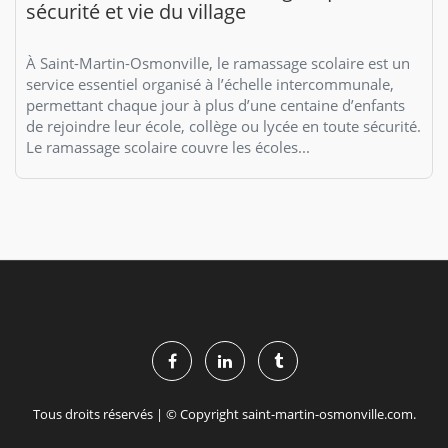
sécurité et vie du village
À Saint-Martin-Osmonville, le ramassage scolaire est un
service essentiel organisé à l’échelle intercommunale,
permettant chaque jour à plus d’une centaine d’enfants
de rejoindre leur école, collège ou lycée en toute sécurité.
Le ramassage scolaire couvre les écoles...
Tous droits réservés | © Copyright saint-martin-osmonville.com.