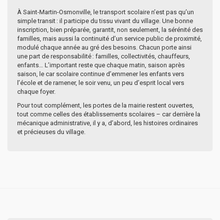
À Saint-Martin-Osmonville, le transport scolaire n’est pas qu’un
simple transit : il participe du tissu vivant du village. Une bonne
inscription, bien préparée, garantit, non seulement, la sérénité des
familles, mais aussi la continuité d’un service public de proximité,
modulé chaque année au gré des besoins. Chacun porte ainsi
une part de responsabilité : familles, collectivités, chauffeurs,
enfants… L’important reste que chaque matin, saison après
saison, le car scolaire continue d’emmener les enfants vers
l’école et de ramener, le soir venu, un peu d’esprit local vers
chaque foyer.
Pour tout complément, les portes de la mairie restent ouvertes,
tout comme celles des établissements scolaires – car derrière la
mécanique administrative, il y a, d’abord, les histoires ordinaires
et précieuses du village.