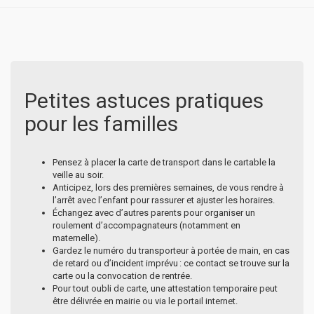
Petites astuces pratiques
pour les familles
Pensez à placer la carte de transport dans le cartable la
veille au soir.
Anticipez, lors des premières semaines, de vous rendre à
l’arrêt avec l’enfant pour rassurer et ajuster les horaires.
Échangez avec d’autres parents pour organiser un
roulement d’accompagnateurs (notamment en
maternelle).
Gardez le numéro du transporteur à portée de main, en cas
de retard ou d’incident imprévu : ce contact se trouve sur la
carte ou la convocation de rentrée.
Pour tout oubli de carte, une attestation temporaire peut
être délivrée en mairie ou via le portail internet.