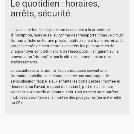
Le quotidien : horaires,
arrêts, sécurité
La vie d’une famille s’ajuste non seulement à la procédure
d’inscription, mais aussi au rythme des transports : chaque circuit
Nomad affiche un horaire précis, habituellement transmis mi-août
pour la rentrée de septembre. Les arrêts les plus proches de
chaque foyer sont définis lors de l’inscription ; ils figurent sur la
convocation “Nomad” et sur le site de la commune ou des
établissements.
La sécurité reste la priorité : les conducteurs suivent une
formation spécifique, et chaque année une campagne de
sensibilisation rappelle aux enfants les bons gestes : montée et
descente par l’avant, respect du matériel, port de la ceinture,
vigilance aux abords du point d’arrêt. Des parents sont parfois
mobilisés pour l’aide à la montée des plus jeunes (en maternelle
ou CP).