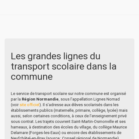
Les grandes lignes du
transport scolaire dans la
commune
Le service de transport scolaire sur notre commune est organisé
par la
Région Normandie
, sous l’appellation Lignes Nomad
(voir
site officiel
). Il s’adresse aux élèves scolarisés dans les
établissements publics (maternelle, primaire, collège, lycée) mais
aussi, selon certaines conditions, à ceux de l’enseignement privé
sous contrat. Les trajets couvrent Saint-Martin-Osmonville et ses
hameaux, à destination des écoles du village, du collège Maurice
Delamare (Forges-les-Eaux) ou encore des établissements de
Neufchâtel-en-Bray (source : Conseil régional de Normandie).